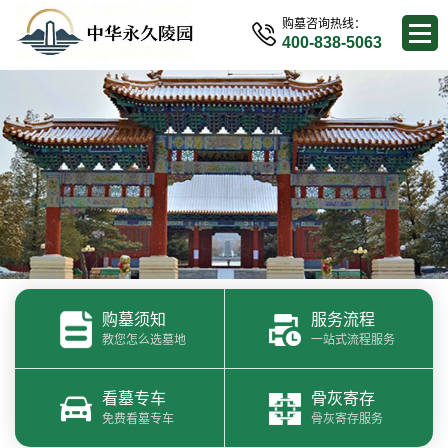
购墓咨询热线：
400-838-5063
购墓须知
服务流程
教您怎么选墓地
一站式流程服务
看墓专车
骨灰寄存
免费看墓专车
骨灰寄存服务