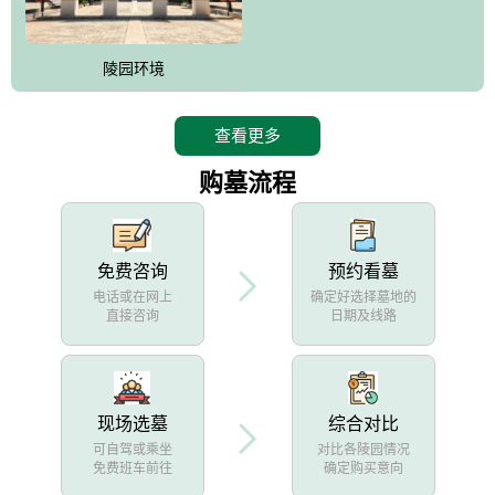
陵园环境
查看更多
购墓流程
免费咨询
预约看墓
电话或在网上
确定好选择墓地的
直接咨询
日期及线路
现场选墓
综合对比
可自驾或乘坐
对比各陵园情况
免费班车前往
确定购买意向