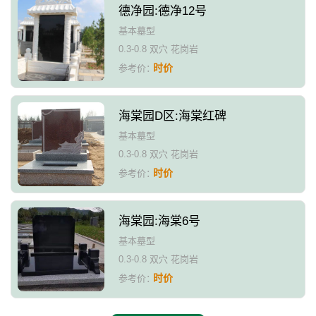
德净园:德净12号
基本墓型
0.3-0.8 双穴 花岗岩
时价
参考价：
海棠园D区:海棠红碑
基本墓型
0.3-0.8 双穴 花岗岩
时价
参考价：
海棠园:海棠6号
基本墓型
0.3-0.8 双穴 花岗岩
时价
参考价：