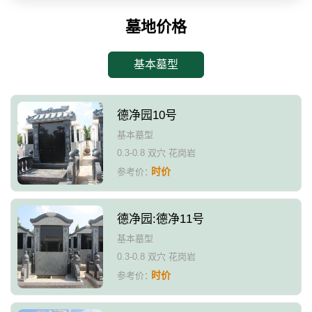
墓地价格
基本墓型
德净园10号
基本墓型
0.3-0.8 双穴 花岗岩
时价
参考价：
德净园:德净11号
基本墓型
0.3-0.8 双穴 花岗岩
时价
参考价：