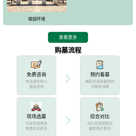
陵园环境
查看更多
购墓流程
免费咨询
预约看墓
电话或在网上
确定好选择墓地的
直接咨询
日期及线路
现场选墓
综合对比
可自驾或乘坐
对比各陵园情况
免费班车前往
确定购买意向