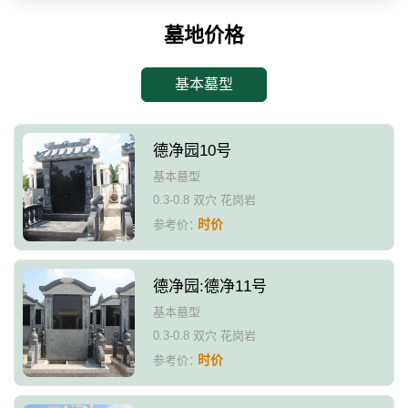
墓地价格
基本墓型
德净园10号
基本墓型
0.3-0.8 双穴 花岗岩
时价
参考价：
德净园:德净11号
基本墓型
0.3-0.8 双穴 花岗岩
时价
参考价：