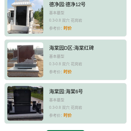
德净园:德净12号
基本墓型
0.3-0.8 双穴 花岗岩
时价
参考价：
海棠园D区:海棠红碑
基本墓型
0.3-0.8 双穴 花岗岩
时价
参考价：
海棠园:海棠6号
基本墓型
0.3-0.8 双穴 花岗岩
时价
参考价：