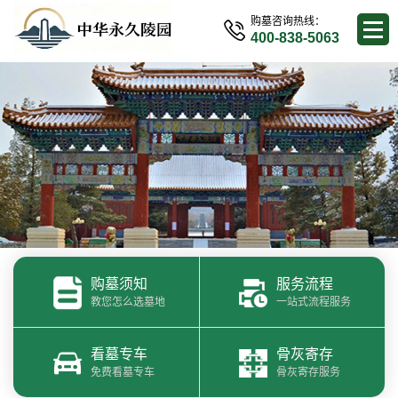
购墓咨询热线：
400-838-5063
购墓须知
服务流程
教您怎么选墓地
一站式流程服务
看墓专车
骨灰寄存
免费看墓专车
骨灰寄存服务