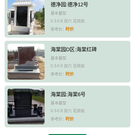
德净园:德净12号
基本墓型
0.3-0.8 双穴 花岗岩
时价
参考价：
海棠园D区:海棠红碑
基本墓型
0.3-0.8 双穴 花岗岩
时价
参考价：
海棠园:海棠6号
基本墓型
0.3-0.8 双穴 花岗岩
时价
参考价：