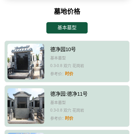
墓地价格
基本墓型
德净园10号
基本墓型
0.3-0.8 双穴 花岗岩
时价
参考价：
德净园:德净11号
基本墓型
0.3-0.8 双穴 花岗岩
时价
参考价：