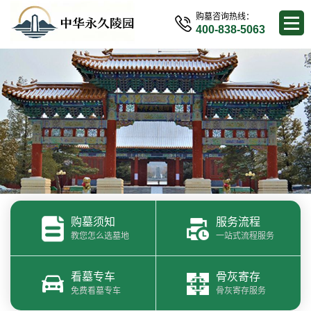
购墓咨询热线：
400-838-5063
购墓须知
服务流程
教您怎么选墓地
一站式流程服务
看墓专车
骨灰寄存
免费看墓专车
骨灰寄存服务