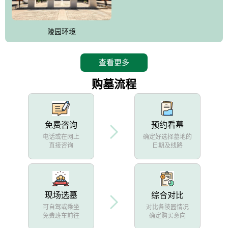
陵园环境
查看更多
购墓流程
免费咨询
预约看墓
电话或在网上
确定好选择墓地的
直接咨询
日期及线路
现场选墓
综合对比
可自驾或乘坐
对比各陵园情况
免费班车前往
确定购买意向