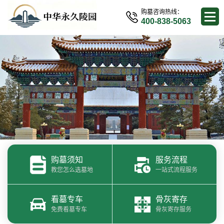
购墓咨询热线：
400-838-5063
购墓须知
服务流程
教您怎么选墓地
一站式流程服务
看墓专车
骨灰寄存
免费看墓专车
骨灰寄存服务