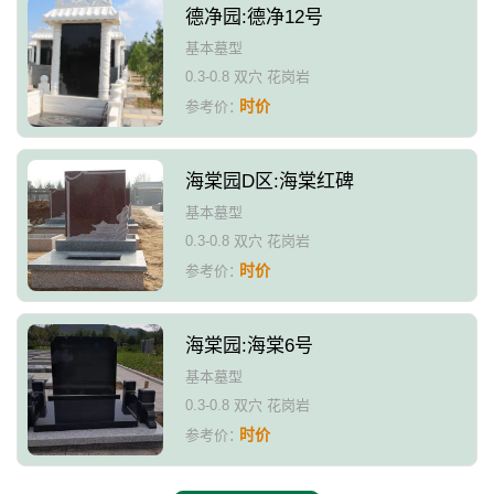
德净园:德净12号
基本墓型
0.3-0.8 双穴 花岗岩
时价
参考价：
海棠园D区:海棠红碑
基本墓型
0.3-0.8 双穴 花岗岩
时价
参考价：
海棠园:海棠6号
基本墓型
0.3-0.8 双穴 花岗岩
时价
参考价：