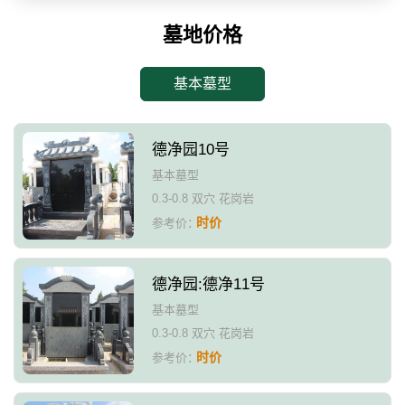
墓地价格
基本墓型
德净园10号
基本墓型
0.3-0.8 双穴 花岗岩
时价
参考价：
德净园:德净11号
基本墓型
0.3-0.8 双穴 花岗岩
时价
参考价：