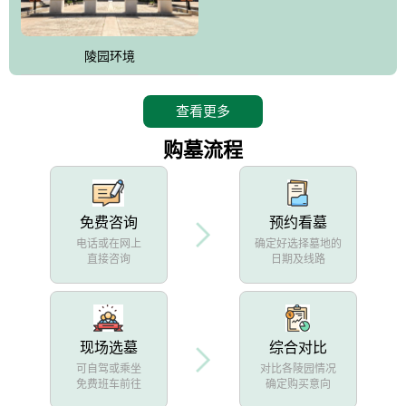
陵园环境
查看更多
购墓流程
免费咨询
预约看墓
电话或在网上
确定好选择墓地的
直接咨询
日期及线路
现场选墓
综合对比
可自驾或乘坐
对比各陵园情况
免费班车前往
确定购买意向