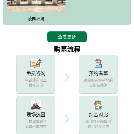
陵园环境
查看更多
购墓流程
免费咨询
预约看墓
电话或在网上
确定好选择墓地的
直接咨询
日期及线路
现场选墓
综合对比
可自驾或乘坐
对比各陵园情况
免费班车前往
确定购买意向