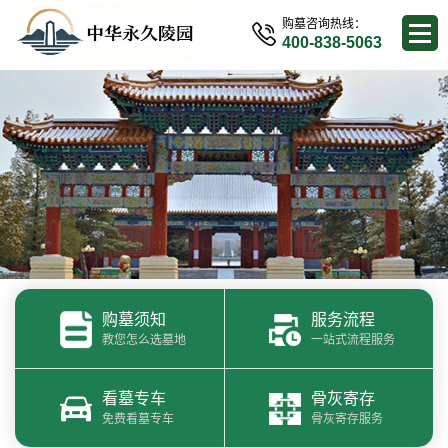
购墓咨询热线：
400-838-5063
购墓须知
服务流程
教您怎么选墓地
一站式流程服务
看墓专车
骨灰寄存
免费看墓专车
骨灰寄存服务