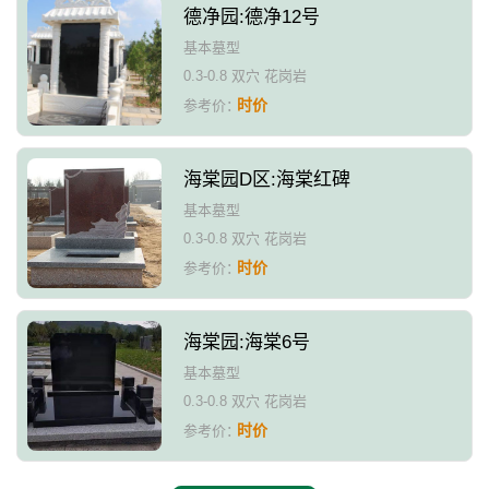
德净园:德净12号
基本墓型
0.3-0.8 双穴 花岗岩
时价
参考价：
海棠园D区:海棠红碑
基本墓型
0.3-0.8 双穴 花岗岩
时价
参考价：
海棠园:海棠6号
基本墓型
0.3-0.8 双穴 花岗岩
时价
参考价：