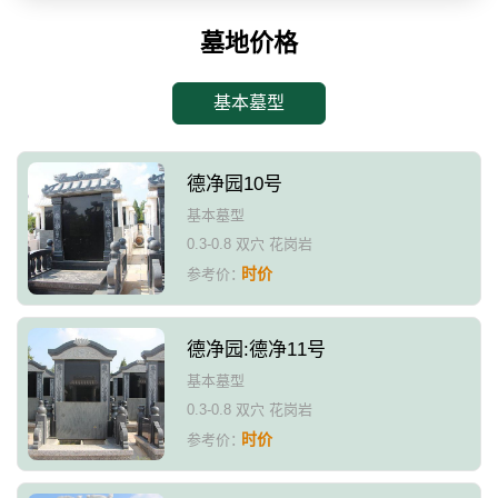
墓地价格
基本墓型
德净园10号
基本墓型
0.3-0.8 双穴 花岗岩
时价
参考价：
德净园:德净11号
基本墓型
0.3-0.8 双穴 花岗岩
时价
参考价：