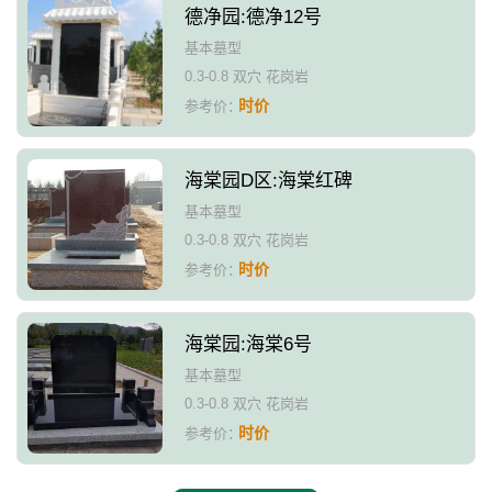
德净园:德净12号
基本墓型
0.3-0.8 双穴 花岗岩
时价
参考价：
海棠园D区:海棠红碑
基本墓型
0.3-0.8 双穴 花岗岩
时价
参考价：
海棠园:海棠6号
基本墓型
0.3-0.8 双穴 花岗岩
时价
参考价：