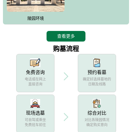
陵园环境
查看更多
购墓流程
免费咨询
预约看墓
电话或在网上
确定好选择墓地的
直接咨询
日期及线路
现场选墓
综合对比
可自驾或乘坐
对比各陵园情况
免费班车前往
确定购买意向