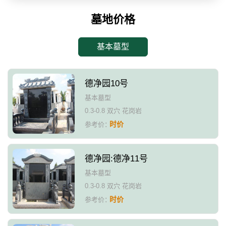
墓地价格
基本墓型
德净园10号
基本墓型
0.3-0.8 双穴 花岗岩
时价
参考价：
德净园:德净11号
基本墓型
0.3-0.8 双穴 花岗岩
时价
参考价：