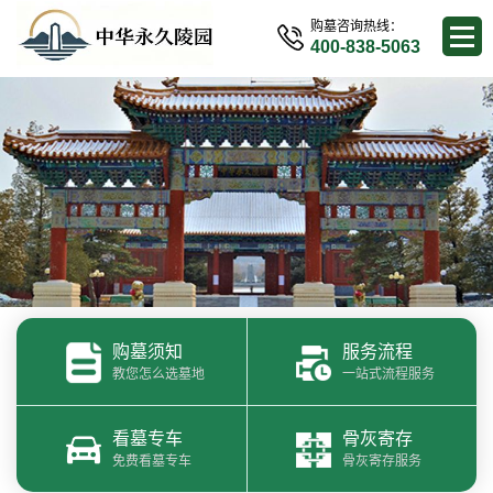
购墓咨询热线：
400-838-5063
购墓须知
服务流程
教您怎么选墓地
一站式流程服务
看墓专车
骨灰寄存
免费看墓专车
骨灰寄存服务