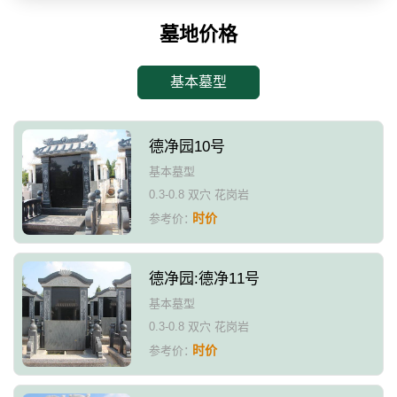
墓地价格
基本墓型
德净园10号
基本墓型
0.3-0.8 双穴 花岗岩
时价
参考价：
德净园:德净11号
基本墓型
0.3-0.8 双穴 花岗岩
时价
参考价：