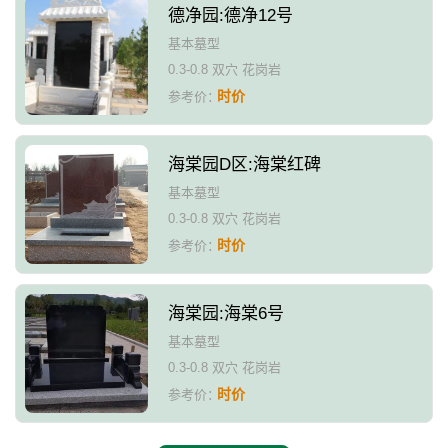
德净园:德净12号
基本墓型
0.3-0.8 双穴 花岗岩
时价
参考价：
海棠园D区:海棠红碑
基本墓型
0.3-0.8 双穴 花岗岩
时价
参考价：
海棠园:海棠6号
基本墓型
0.3-0.8 双穴 花岗岩
时价
参考价：