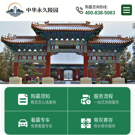
购墓咨询热线：
400-838-5063
购墓须知
服务流程
教您怎么选墓地
一站式流程服务
看墓专车
骨灰寄存
免费看墓专车
骨灰寄存服务