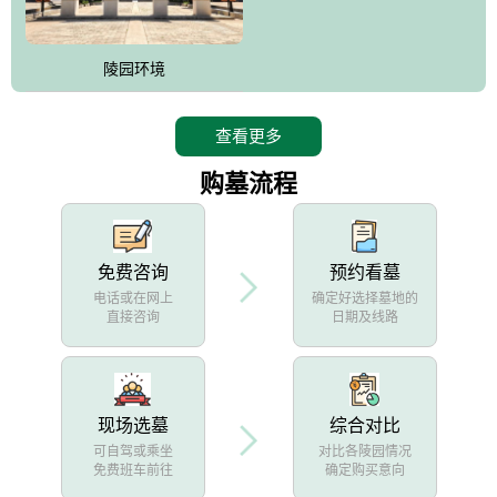
陵园环境
查看更多
购墓流程
免费咨询
预约看墓
电话或在网上
确定好选择墓地的
直接咨询
日期及线路
现场选墓
综合对比
可自驾或乘坐
对比各陵园情况
免费班车前往
确定购买意向