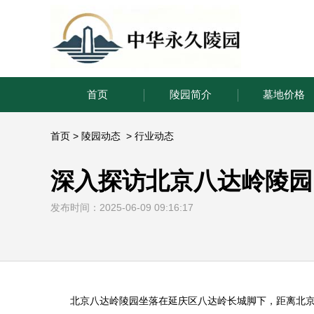
首页
陵园简介
墓地价格
首页
>
陵园动态
>
行业动态
深入探访北京八达岭陵园
发布时间：2025-06-09 09:16:17
北京
八达岭陵园
坐落在延庆区八达岭长城脚下，距离北京