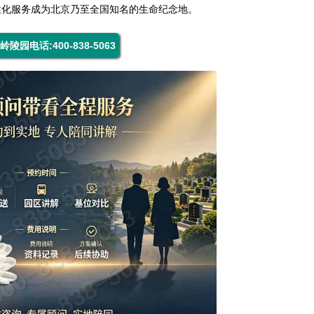
性化服务成为北京乃至全国知名的生命纪念地。
岭陵园电话:400-838-5063