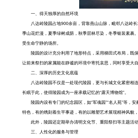
一、得天独厚的自然环境
八达岭陵园
占地900余亩，背靠燕山山脉，毗邻八达岭
季山花烂漫，夏季绿树成荫，秋季层林尽染，冬季银装素裹
受生命宁静的场所。
陵园的设计充分利用了地形特点，采用梯田式布局，既
让前来祭扫的家属能在静谧的环境中寄托哀思，同时享受大
二、深厚的历史文化底蕴
八达岭陵园
不仅是一处现代陵园，更与长城文化紧密相
长眠于此，使得陵园成为一座承载记忆的“露天博物馆”。
陵园内设有专门的纪念园区，如“军魂园”“名人苑”等
特色，有的镌刻着生平事迹，有的以雕塑艺术展现精神风貌
此外，陵园还定期举办清明文化节、重阳祭扫等主题活
三、人性化的服务与管理