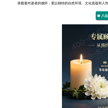
承载着对逝者的缅怀，更以独特的自然环境、文化底蕴和人
☎ 八达