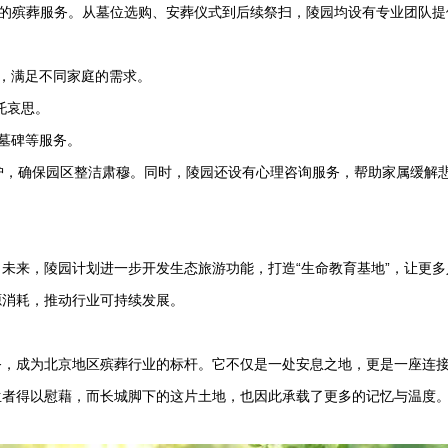
位的殡葬服务。从墓位选购、安葬仪式到后续祭扫，陵园均设有专业团队提
式，满足不同家庭的需求。
托哀思。
洁墓碑等服务。
护，确保园区整洁肃穆。同时，陵园还设有心理咨询服务，帮助家属缓解
未来，陵园计划进一步开发生态旅游功能，打造“生命教育基地”，让更多
源消耗，推动行业可持续发展。
务，成为北京地区殡葬行业的标杆。它不仅是一处安息之地，更是一座连
生者得以慰藉，而长城脚下的这片土地，也因此承载了更多的记忆与温度