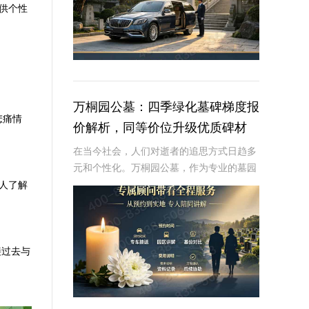
供个性
万桐园公墓：四季绿化墓碑梯度报
悲痛情
价解析，同等价位升级优质碑材
在当今社会，人们对逝者的追思方式日趋多
元和个性化。万桐园公墓，作为专业的墓园
服务运营商，专注于提供高品质的绿化墓碑
人了解
服务，旨在为家属打造一个既生态又美观的
纪念空间。本文将详细解读万桐园公墓四季
绿化墓碑的
接过去与
。