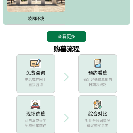
陵园环境
查看更多
购墓流程
免费咨询
预约看墓
电话或在网上
确定好选择墓地的
直接咨询
日期及线路
现场选墓
综合对比
可自驾或乘坐
对比各陵园情况
免费班车前往
确定购买意向