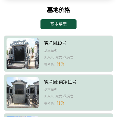
墓地价格
基本墓型
德净园10号
基本墓型
0.3-0.8 双穴 花岗岩
时价
参考价：
德净园:德净11号
基本墓型
0.3-0.8 双穴 花岗岩
时价
参考价：