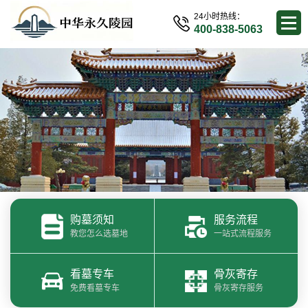
24小时热线：
400-838-5063
购墓须知
服务流程
教您怎么选墓地
一站式流程服务
看墓专车
骨灰寄存
免费看墓专车
骨灰寄存服务