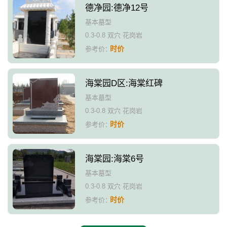
德净园:德净12号
基本墓型
0.3-0.8 双穴 花岗岩
时价
参考价：
海棠园D区:海棠红碑
基本墓型
0.3-0.8 双穴 花岗岩
时价
参考价：
海棠园:海棠6号
基本墓型
0.3-0.8 双穴 花岗岩
时价
参考价：