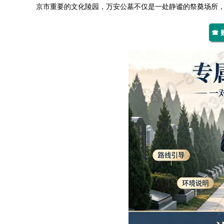
京市重要的文化陵园，
万安公墓
不仅是一处静谧的祭奠场所
☎ 