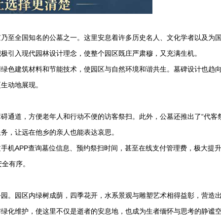
京乃至全国知名的公墓之一。这里安息着许多历史名人、文化学者以及为
积极引入现代园林设计理念，使整个园区既庄严肃穆，又充满生机。
用绿色建筑材料和节能技术，使园区与自然环境和谐共生。墓碑设计也趋
更生动地展现。
碍通道，方便老年人和行动不便的访客祭扫。此外，公墓还推出了“代客祭
服务，让远在他乡的亲人也能表达哀思。
手机APP查询墓位信息、预约祭扫时间，甚至在线支付管理费，极大提
安全有序。
公园。园区内绿树成荫，四季花开，水系景观与雕塑艺术相得益彰，营造
与绿化维护，使这里不仅是逝者的安息地，也成为生者缅怀与思考的静谧