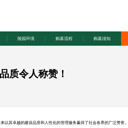
陵园环境
购墓流程
购墓须知
品质令人称赞！
年来以其卓越的建设品质和人性化的管理服务赢得了社会各界的广泛赞誉