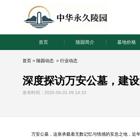
首页
陵园简介
墓地价格
首页
>
陵园动态
>
行业动态
深度探访万安公墓，建设
发布时间：2025-06-01 09:14:10
万安公墓
，这座承载着无数记忆与情感的安息之地，近