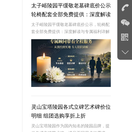
太子峪陵园平缓敬老墓碑底价公示
轮椅配套全部免费提供：深度解读
与专属福利详解
太子峪陵园平缓敬老墓碑底价公示，轮椅配
套全部免费提供：深度解读与专属福利详解
☎ 太子峪陵园电话:400-838-5063随着社会
的发展和人口老龄化的加剧，越来越多的人
开始关注养老和身后事的规划。太子
灵山宝塔陵园各式立碑艺术碑价位
明细 组团选购享折上折
灵山宝塔陵园作为国内知名的陵园品牌，提