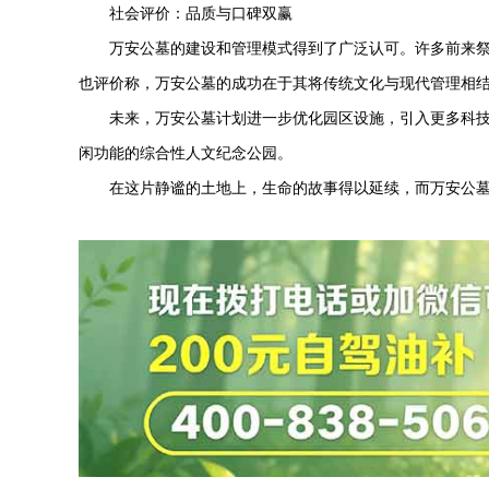
社会评价：品质与口碑双赢
万安公墓
的建设和管理模式得到了广泛认可。许多前来
也评价称，
万安公墓
的成功在于其将传统文化与现代管理相
未来，
万安公墓
计划进一步优化园区设施，引入更多科
闲功能的综合性人文纪念公园。
在这片静谧的土地上，生命的故事得以延续，而
万安公