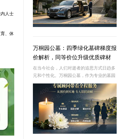
业内人士
教育、休
万桐园公墓：四季绿化墓碑梯度报
价解析，同等价位升级优质碑材
在当今社会，人们对逝者的追思方式日趋多
元和个性化。万桐园公墓，作为专业的墓园
服务运营商，专注于提供高品质的绿化墓碑
服务，旨在为家属打造一个既生态又美观的
纪念空间。本文将详细解读万桐园公墓四季
绿化墓碑的