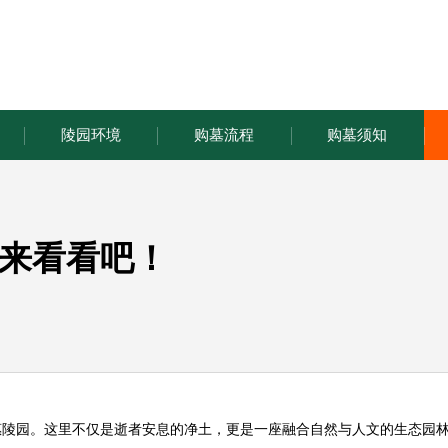
陵园环境
购墓流程
购墓须知
来看看吧！
惠陵园
。这里不仅是逝者安息的净土，更是一座融合自然与人文的生态园