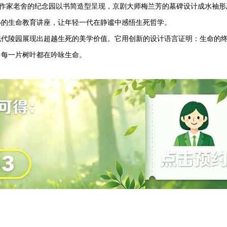
。作家老舍的纪念园以书简造型呈现，京剧大师梅兰芳的墓碑设计成水袖形
办的生命教育讲座，让年轻一代在静谧中感悟生死哲学。
现代陵园展现出超越生死的美学价值。它用创新的设计语言证明：生命的
，每一片树叶都在吟咏生命。