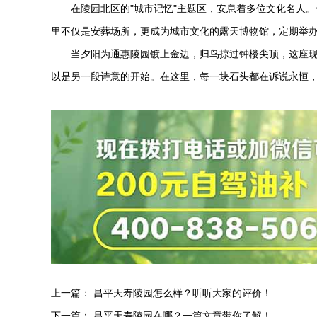
在陵园北区的"城市记忆"主题区，安息着多位文化名人
里不仅是安葬场所，更成为城市文化的露天博物馆，定期举
当夕阳为
通惠陵园
镀上金边，归鸟掠过钟楼尖顶，这座
以是另一段诗意的开始。在这里，每一块石头都在诉说永恒
上一篇：
昌平天寿陵园怎么样？听听大家的评价！
下一篇：
昌平天寿陵园在哪？一篇文章带你了解！