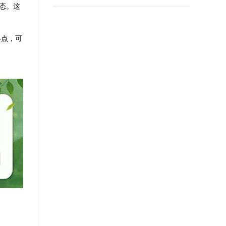
态。这
终点，可