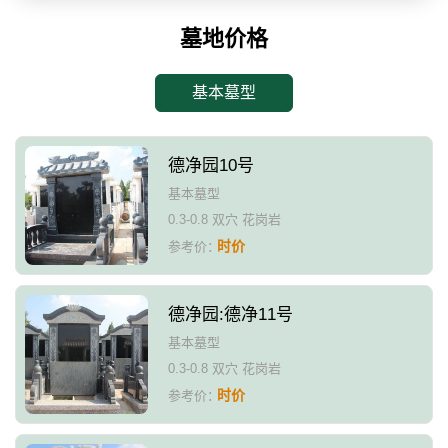
墓地价格
基本墓型
德净园10号
基本墓型
0.3-0.8 双穴 花岗岩
时价
参考价：
德净园:德净11号
基本墓型
0.3-0.8 双穴 花岗岩
时价
参考价：