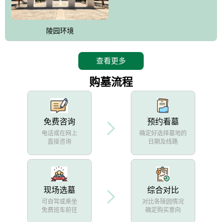
陵园环境
查看更多
购墓流程
免费咨询
预约看墓
电话或在网上
确定好选择墓地的
直接咨询
日期及线路
现场选墓
综合对比
可自驾或乘坐
对比各陵园情况
免费班车前往
确定购买意向