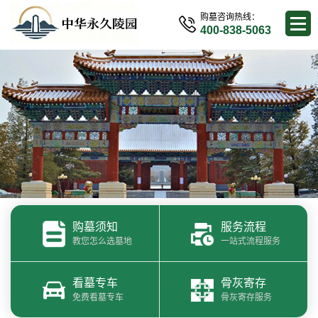
购墓咨询热线：
400-838-5063
购墓须知
服务流程
教您怎么选墓地
一站式流程服务
看墓专车
骨灰寄存
免费看墓专车
骨灰寄存服务