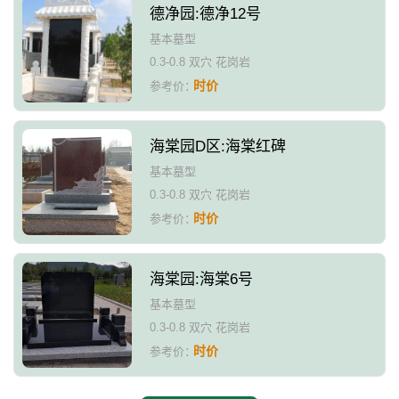
德净园:德净12号
基本墓型
0.3-0.8 双穴 花岗岩
时价
参考价：
海棠园D区:海棠红碑
基本墓型
0.3-0.8 双穴 花岗岩
时价
参考价：
海棠园:海棠6号
基本墓型
0.3-0.8 双穴 花岗岩
时价
参考价：