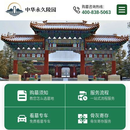
购墓咨询热线：
400-838-5063
购墓须知
服务流程
教您怎么选墓地
一站式流程服务
看墓专车
骨灰寄存
免费看墓专车
骨灰寄存服务