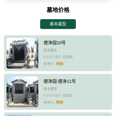
墓地价格
基本墓型
德净园10号
基本墓型
0.3-0.8 双穴 花岗岩
时价
参考价：
德净园:德净11号
基本墓型
0.3-0.8 双穴 花岗岩
时价
参考价：