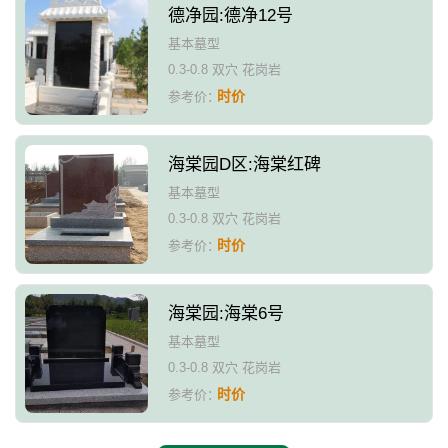
德净园:德净12号
基本墓型
0.3-0.8 双穴 花岗岩
时价
参考价：
海棠园D区:海棠红碑
基本墓型
0.3-0.8 双穴 花岗岩
时价
参考价：
海棠园:海棠6号
基本墓型
0.3-0.8 双穴 花岗岩
时价
参考价：