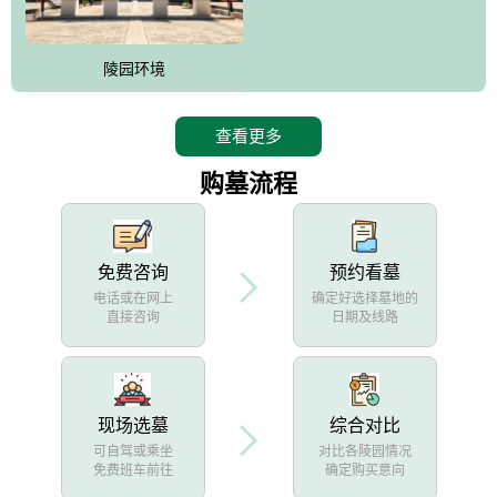
陵园环境
查看更多
购墓流程
免费咨询
预约看墓
电话或在网上
确定好选择墓地的
直接咨询
日期及线路
现场选墓
综合对比
可自驾或乘坐
对比各陵园情况
免费班车前往
确定购买意向