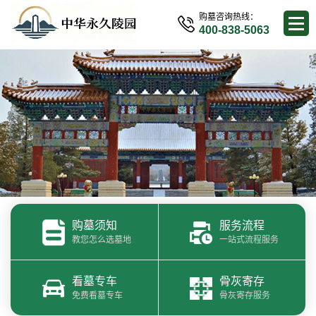
购墓咨询热线：
400-838-5063
购墓须知
服务流程
教您怎么选墓地
一站式流程服务
看墓专车
骨灰寄存
免费看墓专车
骨灰寄存服务