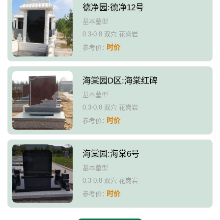
德净园:德净12号
基本墓型
0.3-0.8 双穴 花岗岩
时价
参考价：
海棠园D区:海棠红碑
基本墓型
0.3-0.8 双穴 花岗岩
时价
参考价：
海棠园:海棠6号
基本墓型
0.3-0.8 双穴 花岗岩
时价
参考价：