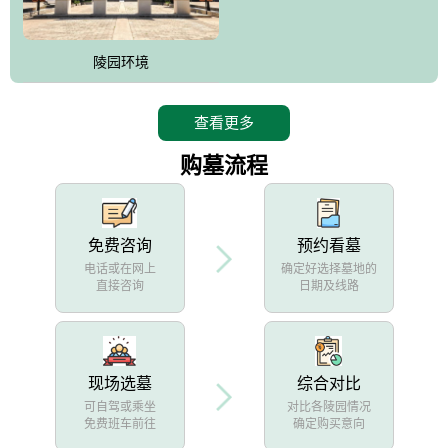
陵园环境
查看更多
购墓流程
免费咨询
预约看墓
电话或在网上
确定好选择墓地的
直接咨询
日期及线路
现场选墓
综合对比
可自驾或乘坐
对比各陵园情况
免费班车前往
确定购买意向