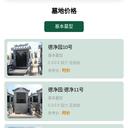
墓地价格
基本墓型
德净园10号
基本墓型
0.3-0.8 双穴 花岗岩
时价
参考价：
德净园:德净11号
基本墓型
0.3-0.8 双穴 花岗岩
时价
参考价：