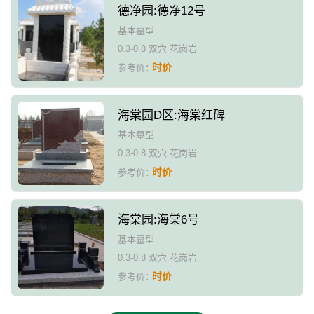
德净园:德净12号
基本墓型
0.3-0.8 双穴 花岗岩
时价
参考价：
海棠园D区:海棠红碑
基本墓型
0.3-0.8 双穴 花岗岩
时价
参考价：
海棠园:海棠6号
基本墓型
0.3-0.8 双穴 花岗岩
时价
参考价：