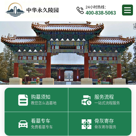
24小时热线：
400-838-5063
购墓须知
服务流程
教您怎么选墓地
一站式流程服务
看墓专车
骨灰寄存
免费看墓专车
骨灰寄存服务