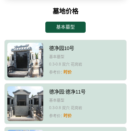
墓地价格
基本墓型
德净园10号
基本墓型
0.3-0.8 双穴 花岗岩
时价
参考价：
德净园:德净11号
基本墓型
0.3-0.8 双穴 花岗岩
时价
参考价：