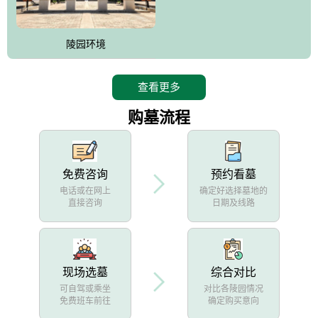
陵园环境
查看更多
购墓流程
免费咨询
预约看墓
电话或在网上
确定好选择墓地的
直接咨询
日期及线路
现场选墓
综合对比
可自驾或乘坐
对比各陵园情况
免费班车前往
确定购买意向