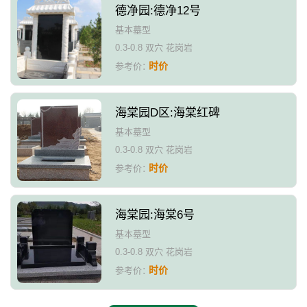
德净园:德净12号
基本墓型
0.3-0.8 双穴 花岗岩
时价
参考价：
海棠园D区:海棠红碑
基本墓型
0.3-0.8 双穴 花岗岩
时价
参考价：
海棠园:海棠6号
基本墓型
0.3-0.8 双穴 花岗岩
时价
参考价：