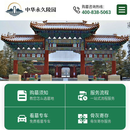
购墓咨询热线：
400-838-5063
购墓须知
服务流程
教您怎么选墓地
一站式流程服务
看墓专车
骨灰寄存
免费看墓专车
骨灰寄存服务