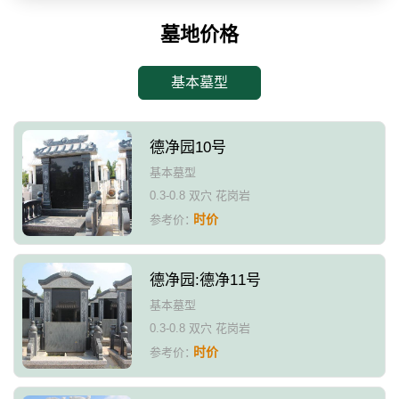
墓地价格
基本墓型
德净园10号
基本墓型
0.3-0.8 双穴 花岗岩
时价
参考价：
德净园:德净11号
基本墓型
0.3-0.8 双穴 花岗岩
时价
参考价：