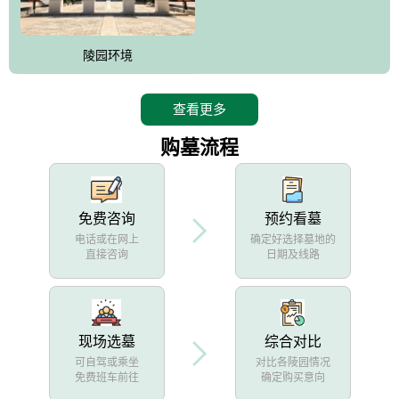
陵园环境
查看更多
购墓流程
免费咨询
预约看墓
电话或在网上
确定好选择墓地的
直接咨询
日期及线路
现场选墓
综合对比
可自驾或乘坐
对比各陵园情况
免费班车前往
确定购买意向