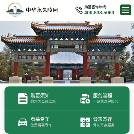
购墓咨询热线：
400-838-5063
购墓须知
服务流程
教您怎么选墓地
一站式流程服务
看墓专车
骨灰寄存
免费看墓专车
骨灰寄存服务