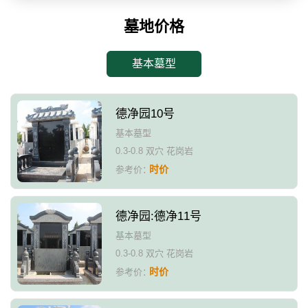
墓地价格
基本墓型
德净园10号
基本墓型
0.3-0.8 双穴 花岗岩
时价
参考价：
德净园:德净11号
基本墓型
0.3-0.8 双穴 花岗岩
时价
参考价：