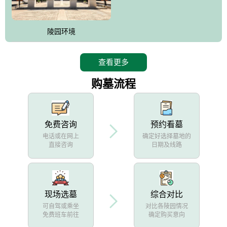
陵园环境
查看更多
购墓流程
免费咨询
预约看墓
电话或在网上
确定好选择墓地的
直接咨询
日期及线路
现场选墓
综合对比
可自驾或乘坐
对比各陵园情况
免费班车前往
确定购买意向