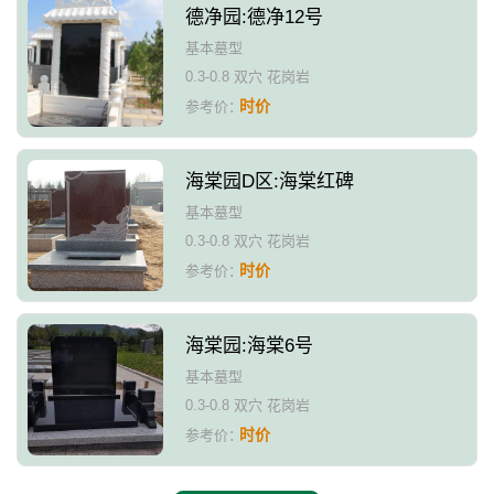
德净园:德净12号
基本墓型
0.3-0.8 双穴 花岗岩
时价
参考价：
海棠园D区:海棠红碑
基本墓型
0.3-0.8 双穴 花岗岩
时价
参考价：
海棠园:海棠6号
基本墓型
0.3-0.8 双穴 花岗岩
时价
参考价：