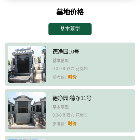
墓地价格
基本墓型
德净园10号
基本墓型
0.3-0.8 双穴 花岗岩
时价
参考价：
德净园:德净11号
基本墓型
0.3-0.8 双穴 花岗岩
时价
参考价：