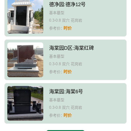
德净园:德净12号
基本墓型
0.3-0.8 双穴 花岗岩
时价
参考价：
海棠园D区:海棠红碑
基本墓型
0.3-0.8 双穴 花岗岩
时价
参考价：
海棠园:海棠6号
基本墓型
0.3-0.8 双穴 花岗岩
时价
参考价：