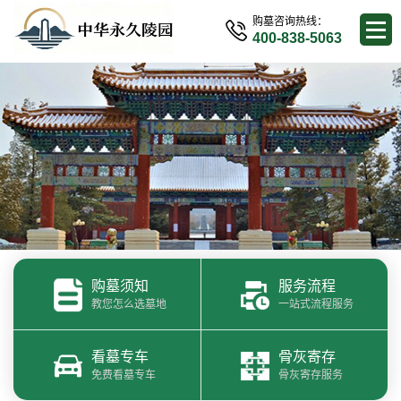
购墓咨询热线：
400-838-5063
购墓须知
服务流程
教您怎么选墓地
一站式流程服务
看墓专车
骨灰寄存
免费看墓专车
骨灰寄存服务