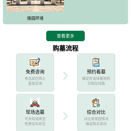
陵园环境
查看更多
购墓流程
免费咨询
预约看墓
电话或在网上
确定好选择墓地的
直接咨询
日期及线路
现场选墓
综合对比
可自驾或乘坐
对比各陵园情况
免费班车前往
确定购买意向