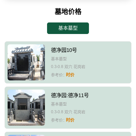
墓地价格
基本墓型
德净园10号
基本墓型
0.3-0.8 双穴 花岗岩
时价
参考价：
德净园:德净11号
基本墓型
0.3-0.8 双穴 花岗岩
时价
参考价：