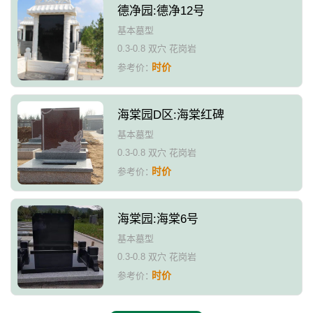
德净园:德净12号
基本墓型
0.3-0.8 双穴 花岗岩
时价
参考价：
海棠园D区:海棠红碑
基本墓型
0.3-0.8 双穴 花岗岩
时价
参考价：
海棠园:海棠6号
基本墓型
0.3-0.8 双穴 花岗岩
时价
参考价：