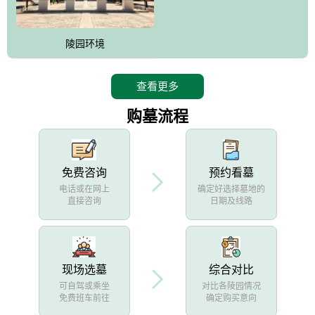
陵园环境
查看更多
购墓流程
免费咨询
预约看墓
电话或在网上
确定好选择墓地的
直接咨询
日期及线路
现场选墓
综合对比
可自驾或乘坐
对比各陵园情况
免费班车前往
确定购买意向