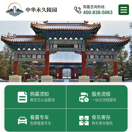
购墓咨询热线：
400-838-5063
购墓须知
服务流程
教您怎么选墓地
一站式流程服务
看墓专车
骨灰寄存
免费看墓专车
骨灰寄存服务