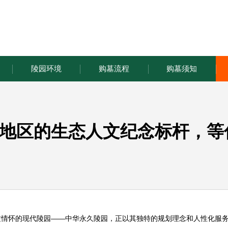
陵园环境
购墓流程
购墓须知
地区的生态人文纪念标杆，等
文情怀的现代陵园——
中华永久陵园
，正以其独特的规划理念和人性化服