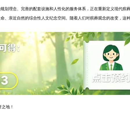
的规划理念、完善的配套设施和人性化的服务体系，正在重新定义现代殡
生命、亲近自然的综合性人文纪念空间。随着人们对殡葬观念的改变，这
杆之地！