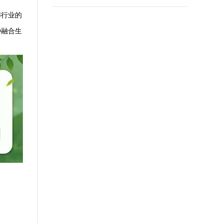
葬行业的
种融合生