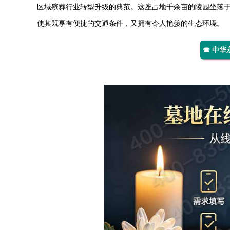
区域殡葬行业转型升级的典范。这座占地千余亩的陵园坐落
使其既享有便捷的交通条件，又拥有令人艳羡的生态环境。
☎ 中华永