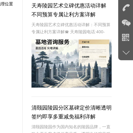
地理位置
天寿陵园艺术立碑优惠活动详解
不同预算专属让利方案详解
天寿陵园艺术立碑优惠活动详解：不同预算
专属让利方案详解☎ 天寿陵园电话:400-
838-5063在现代社会，人们对逝者的纪念
方式越来越注重个性化与艺术性。天寿陵园
作为知名的陵园品牌，一直致力于提供高
清颐园陵园分区墓碑定价清晰透明
签约即享多重减免福利详解
清颐园陵园作为国内知名的陵园品牌，一直