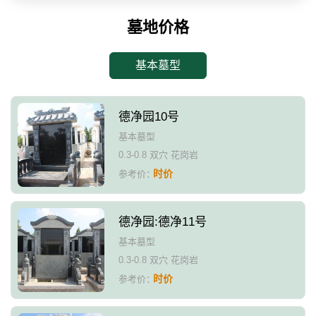
墓地价格
基本墓型
德净园10号
基本墓型
0.3-0.8 双穴 花岗岩
时价
参考价：
德净园:德净11号
基本墓型
0.3-0.8 双穴 花岗岩
时价
参考价：