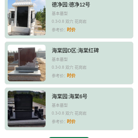
德净园:德净12号
基本墓型
0.3-0.8 双穴 花岗岩
时价
参考价：
海棠园D区:海棠红碑
基本墓型
0.3-0.8 双穴 花岗岩
时价
参考价：
海棠园:海棠6号
基本墓型
0.3-0.8 双穴 花岗岩
时价
参考价：