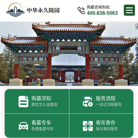
购墓咨询热线：
400-838-5063
购墓须知
服务流程
教您怎么选墓地
一站式流程服务
看墓专车
骨灰寄存
免费看墓专车
骨灰寄存服务