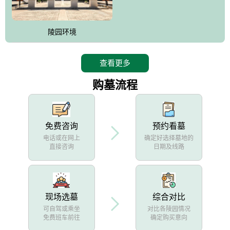
陵园环境
查看更多
购墓流程
免费咨询
预约看墓
电话或在网上
确定好选择墓地的
直接咨询
日期及线路
现场选墓
综合对比
可自驾或乘坐
对比各陵园情况
免费班车前往
确定购买意向