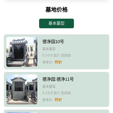
墓地价格
基本墓型
德净园10号
基本墓型
0.3-0.8 双穴 花岗岩
时价
参考价：
德净园:德净11号
基本墓型
0.3-0.8 双穴 花岗岩
时价
参考价：