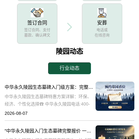
签订合同
安葬
签订合同、支付
电话或
墓款、确认碑文
在线咨询
陵园动态
行业动态
中华永久陵园生态墓碑入门级方案：完整报价与一站式服务打包特惠解析
中华永久陵园生态墓碑特惠方案详解：环保、
经济、个性化选择☎ 中华永久陵园电话:400-
838-5063随着人们对身后事的关注度提升，选
2026-08-07
择一个环保且经济的陵园及墓碑成为许多家庭
的考虑。中华永久陵园，作
“中华永久陵园入门生态墓碑完整报价 一站式服务打包特惠详解”