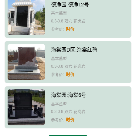
德净园:德净12号
基本墓型
0.3-0.8 双穴 花岗岩
时价
参考价：
海棠园D区:海棠红碑
基本墓型
0.3-0.8 双穴 花岗岩
时价
参考价：
海棠园:海棠6号
基本墓型
0.3-0.8 双穴 花岗岩
时价
参考价：