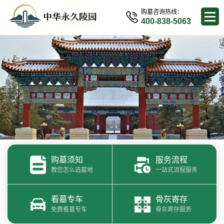
购墓咨询热线：
400-838-5063
购墓须知
服务流程
教您怎么选墓地
一站式流程服务
看墓专车
骨灰寄存
免费看墓专车
骨灰寄存服务