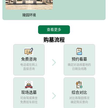
陵园环境
查看更多
购墓流程
免费咨询
预约看墓
电话或在网上
确定好选择墓地的
直接咨询
日期及线路
现场选墓
综合对比
可自驾或乘坐
对比各陵园情况
免费班车前往
确定购买意向