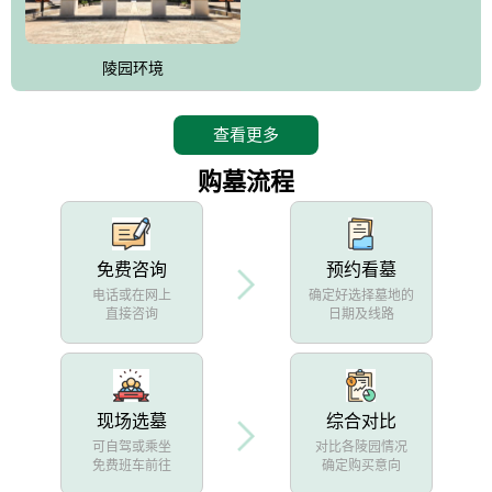
陵园环境
查看更多
购墓流程
免费咨询
预约看墓
电话或在网上
确定好选择墓地的
直接咨询
日期及线路
现场选墓
综合对比
可自驾或乘坐
对比各陵园情况
免费班车前往
确定购买意向