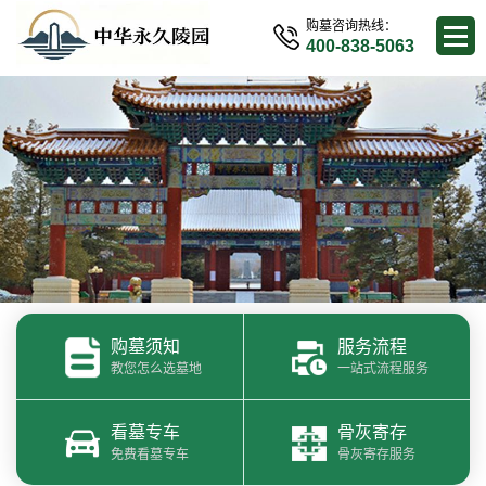
购墓咨询热线：
400-838-5063
购墓须知
服务流程
教您怎么选墓地
一站式流程服务
看墓专车
骨灰寄存
免费看墓专车
骨灰寄存服务