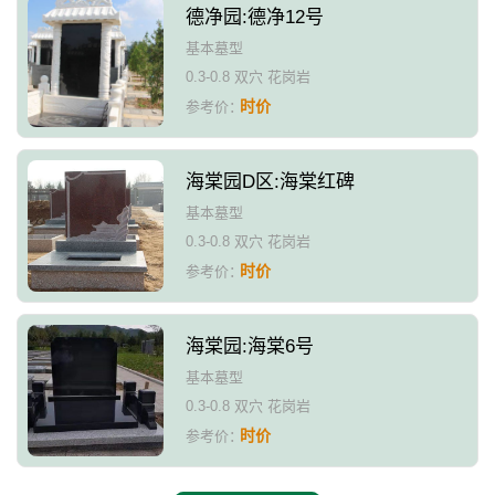
德净园:德净12号
基本墓型
0.3-0.8 双穴 花岗岩
时价
参考价：
海棠园D区:海棠红碑
基本墓型
0.3-0.8 双穴 花岗岩
时价
参考价：
海棠园:海棠6号
基本墓型
0.3-0.8 双穴 花岗岩
时价
参考价：