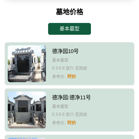
墓地价格
基本墓型
德净园10号
基本墓型
0.3-0.8 双穴 花岗岩
时价
参考价：
德净园:德净11号
基本墓型
0.3-0.8 双穴 花岗岩
时价
参考价：