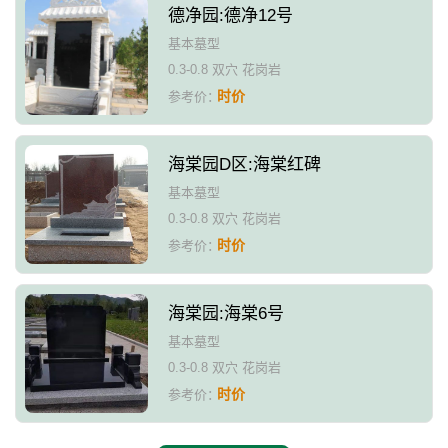
德净园:德净12号
基本墓型
0.3-0.8 双穴 花岗岩
时价
参考价：
海棠园D区:海棠红碑
基本墓型
0.3-0.8 双穴 花岗岩
时价
参考价：
海棠园:海棠6号
基本墓型
0.3-0.8 双穴 花岗岩
时价
参考价：