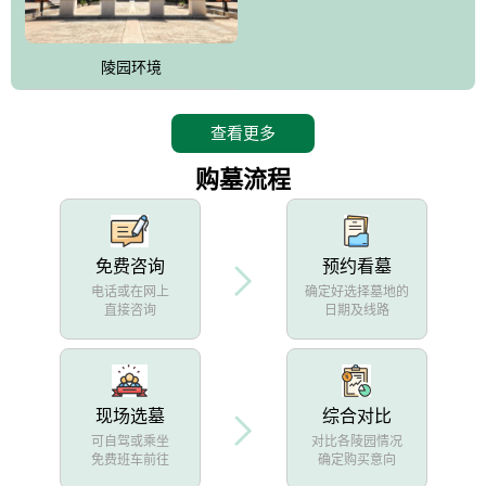
陵园环境
查看更多
购墓流程
免费咨询
预约看墓
电话或在网上
确定好选择墓地的
直接咨询
日期及线路
现场选墓
综合对比
可自驾或乘坐
对比各陵园情况
免费班车前往
确定购买意向