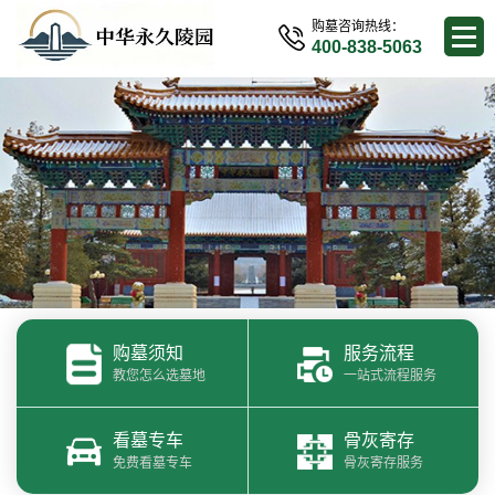
购墓咨询热线：
400-838-5063
购墓须知
服务流程
教您怎么选墓地
一站式流程服务
看墓专车
骨灰寄存
免费看墓专车
骨灰寄存服务