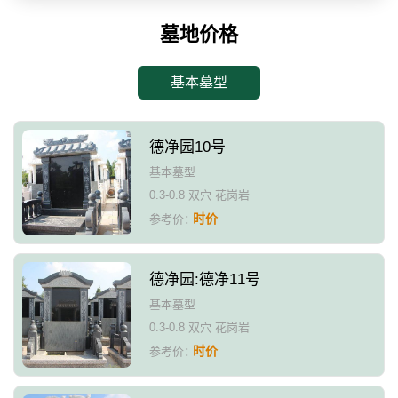
墓地价格
基本墓型
德净园10号
基本墓型
0.3-0.8 双穴 花岗岩
时价
参考价：
德净园:德净11号
基本墓型
0.3-0.8 双穴 花岗岩
时价
参考价：