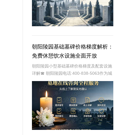
朝阳陵园基础墓碑价格梯度解析：
免费休憩饮水设施全面开放
朝阳陵园小型基础墓碑价格梯度及配套设施
详解☎ 朝阳陵园电话:400-838-5063作为城
市中领先的殡葬服务提供商，朝阳陵园始终
以提供便捷、温馨、人性化的服务为己任。
其中，小型基础墓碑因其经济实惠的