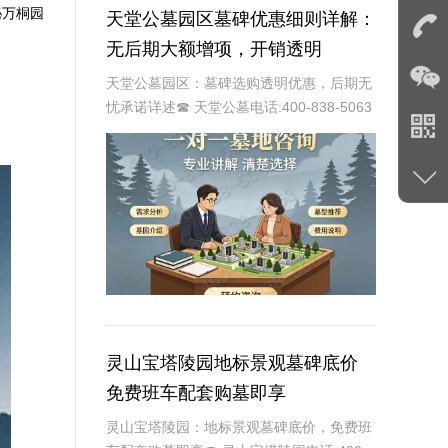
秘
万桐园
天堂公墓园区墓碑优惠细则详解：
无后期大额增项，开销透明
天堂公墓园区：墓碑选购透明优惠，后期无
忧承诺详述☎ 天堂公墓电话:400-838-5063
作为现代化殡葬服务基地的天堂公墓园区，
始终以提供便捷、透明、人性化的服务为己
任。在众多服务项目中，墓碑的选购
灵山宝塔陵园地标景观墓碑底价
免费班车配套购墓即享
灵山宝塔陵园：地标景观墓碑底价，免费班