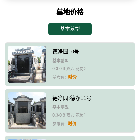
墓地价格
基本墓型
德净园10号
基本墓型
0.3-0.8 双穴 花岗岩
时价
参考价：
德净园:德净11号
基本墓型
0.3-0.8 双穴 花岗岩
时价
参考价：