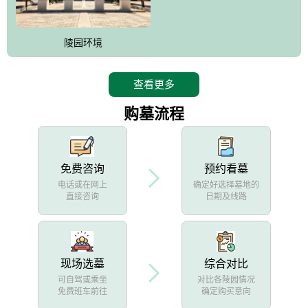
陵园环境
查看更多
购墓流程
免费咨询
预约看墓
电话或在网上
确定好选择墓地的
直接咨询
日期及线路
现场选墓
综合对比
可自驾或乘坐
对比各陵园情况
免费班车前往
确定购买意向