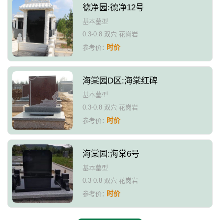
德净园:德净12号
基本墓型
0.3-0.8 双穴 花岗岩
时价
参考价：
海棠园D区:海棠红碑
基本墓型
0.3-0.8 双穴 花岗岩
时价
参考价：
海棠园:海棠6号
基本墓型
0.3-0.8 双穴 花岗岩
时价
参考价：