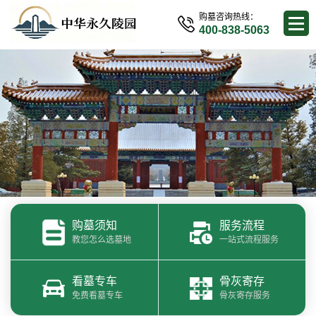
购墓咨询热线：
400-838-5063
购墓须知
服务流程
教您怎么选墓地
一站式流程服务
看墓专车
骨灰寄存
免费看墓专车
骨灰寄存服务