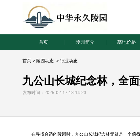
首页
陵园简介
墓地价格
首页
>
陵园动态
>
行业动态
九公山长城纪念林，全面
发布时间：2025-02-17 13:14:23
‌在寻找合适的陵园时，
九公山长城纪念林
无疑是一个值