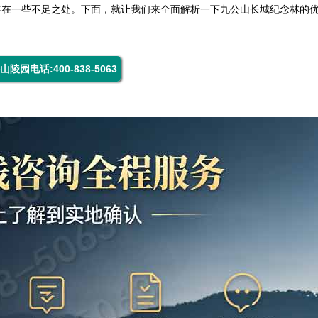
存在一些不足之处。下面，就让我们来全面解析一下
九公山长城纪念林
的
山陵园电话:400-838-5063