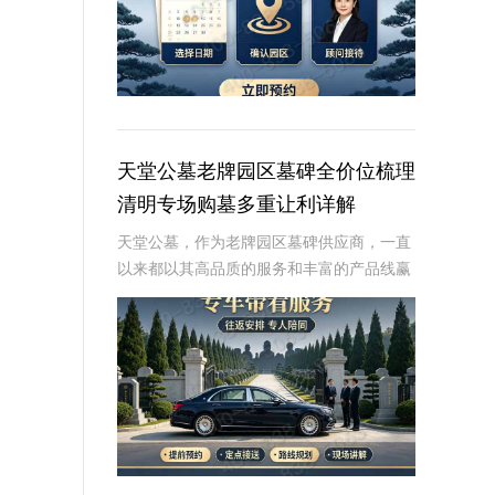
天堂公墓老牌园区墓碑全价位梳理
清明专场购墓多重让利详解
天堂公墓，作为老牌园区墓碑供应商，一直
以来都以其高品质的服务和丰富的产品线赢
得了广大用户的信赖。在清明节这个特殊的
时期，天堂公墓特别推出了清明专场购墓活
动，旨在为有需要的家庭提供更多的优惠和
便利。本文