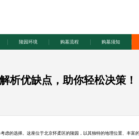
陵园环境
购墓流程
购墓须知
解析优缺点，助你轻松决策！
得考虑的选择。这座位于北京怀柔区的陵园，以其独特的地理位置、丰富