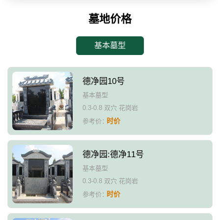
墓地价格
基本墓型
德净园10号
基本墓型
0.3-0.8 双穴 花岗岩
时价
参考价：
德净园:德净11号
基本墓型
0.3-0.8 双穴 花岗岩
时价
参考价：