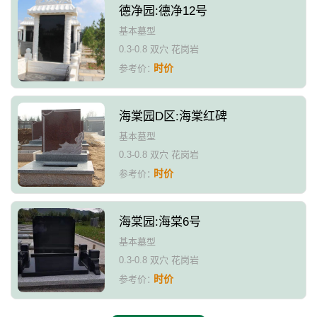
德净园:德净12号
基本墓型
0.3-0.8 双穴 花岗岩
时价
参考价：
海棠园D区:海棠红碑
基本墓型
0.3-0.8 双穴 花岗岩
时价
参考价：
海棠园:海棠6号
基本墓型
0.3-0.8 双穴 花岗岩
时价
参考价：