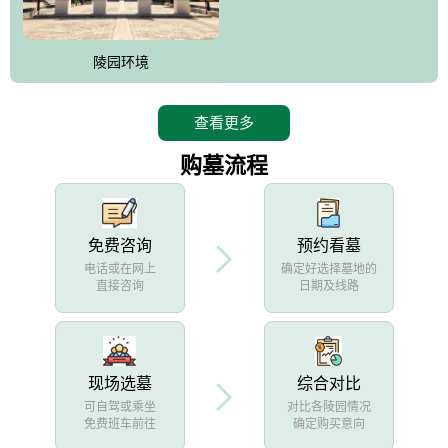
陵园环境
查看更多
购墓流程
免费咨询
预约看墓
电话或在网上
确定好选择墓地的
直接咨询
日期及线路
现场选墓
综合对比
可自驾或乘坐
对比各陵园情况
免费班车前往
确定购买意向