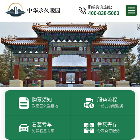
购墓咨询热线：
400-838-5063
购墓须知
服务流程
教您怎么选墓地
一站式流程服务
看墓专车
骨灰寄存
免费看墓专车
骨灰寄存服务