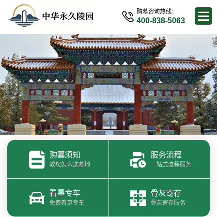
购墓咨询热线：
400-838-5063
购墓须知
服务流程
教您怎么选墓地
一站式流程服务
看墓专车
骨灰寄存
免费看墓专车
骨灰寄存服务