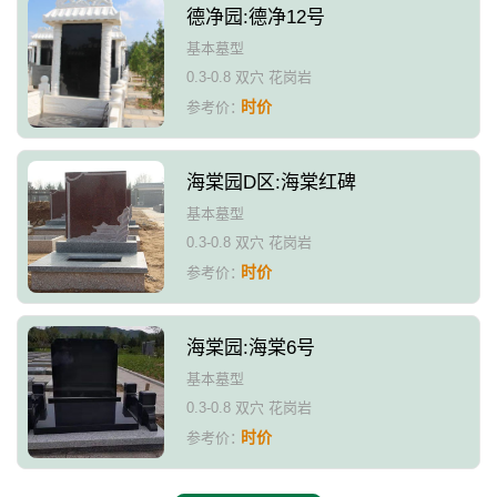
德净园:德净12号
基本墓型
0.3-0.8 双穴 花岗岩
时价
参考价：
海棠园D区:海棠红碑
基本墓型
0.3-0.8 双穴 花岗岩
时价
参考价：
海棠园:海棠6号
基本墓型
0.3-0.8 双穴 花岗岩
时价
参考价：