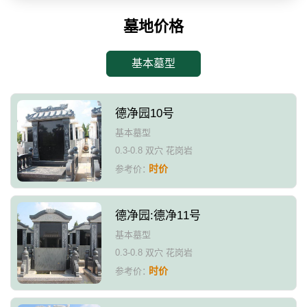
墓地价格
基本墓型
德净园10号
基本墓型
0.3-0.8 双穴 花岗岩
时价
参考价：
德净园:德净11号
基本墓型
0.3-0.8 双穴 花岗岩
时价
参考价：