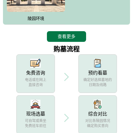
陵园环境
查看更多
购墓流程
免费咨询
预约看墓
电话或在网上
确定好选择墓地的
直接咨询
日期及线路
现场选墓
综合对比
可自驾或乘坐
对比各陵园情况
免费班车前往
确定购买意向