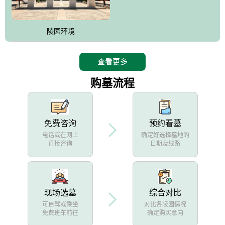
陵园环境
查看更多
购墓流程
免费咨询
预约看墓
电话或在网上
确定好选择墓地的
直接咨询
日期及线路
现场选墓
综合对比
可自驾或乘坐
对比各陵园情况
免费班车前往
确定购买意向