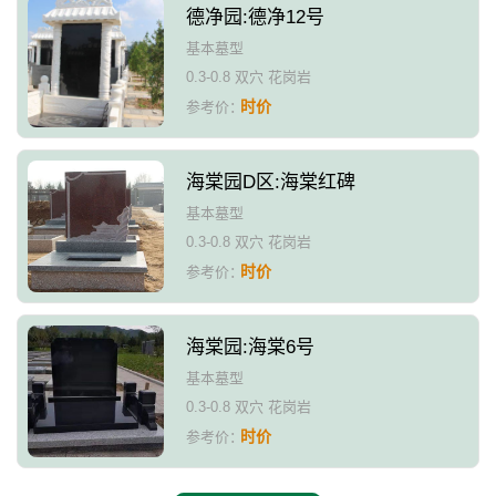
德净园:德净12号
基本墓型
0.3-0.8 双穴 花岗岩
时价
参考价：
海棠园D区:海棠红碑
基本墓型
0.3-0.8 双穴 花岗岩
时价
参考价：
海棠园:海棠6号
基本墓型
0.3-0.8 双穴 花岗岩
时价
参考价：