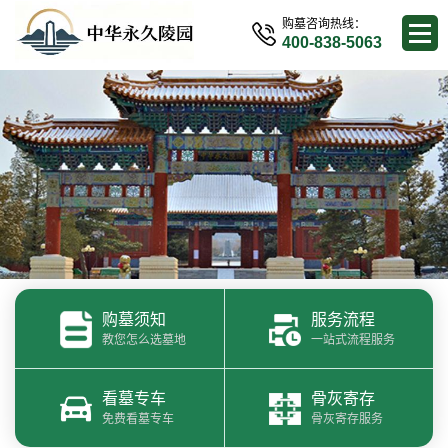
购墓咨询热线：
400-838-5063
购墓须知
服务流程
教您怎么选墓地
一站式流程服务
看墓专车
骨灰寄存
免费看墓专车
骨灰寄存服务