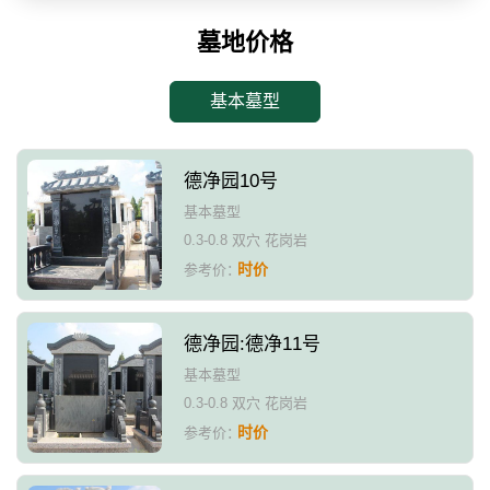
墓地价格
基本墓型
德净园10号
基本墓型
0.3-0.8 双穴 花岗岩
时价
参考价：
德净园:德净11号
基本墓型
0.3-0.8 双穴 花岗岩
时价
参考价：