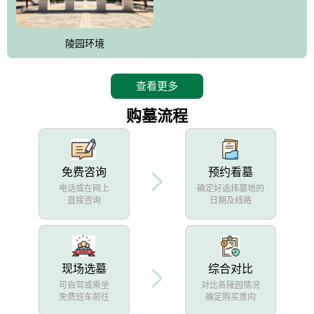
陵园环境
查看更多
购墓流程
免费咨询
预约看墓
电话或在网上
确定好选择墓地的
直接咨询
日期及线路
现场选墓
综合对比
可自驾或乘坐
对比各陵园情况
免费班车前往
确定购买意向