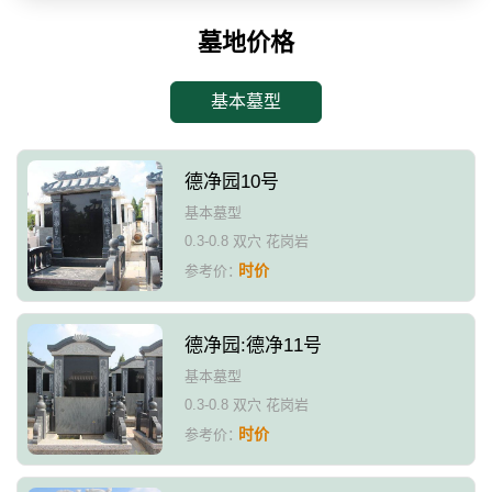
墓地价格
基本墓型
德净园10号
基本墓型
0.3-0.8 双穴 花岗岩
时价
参考价：
德净园:德净11号
基本墓型
0.3-0.8 双穴 花岗岩
时价
参考价：