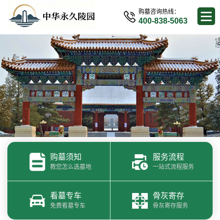
购墓咨询热线：
400-838-5063
购墓须知
服务流程
教您怎么选墓地
一站式流程服务
看墓专车
骨灰寄存
免费看墓专车
骨灰寄存服务