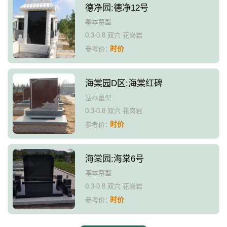
德净园:德净12号
基本墓型
0.3-0.8 双穴 花岗岩
时价
参考价：
海棠园D区:海棠红碑
基本墓型
0.3-0.8 双穴 花岗岩
时价
参考价：
海棠园:海棠6号
基本墓型
0.3-0.8 双穴 花岗岩
时价
参考价：