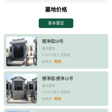
墓地价格
基本墓型
德净园10号
基本墓型
0.3-0.8 双穴 花岗岩
时价
参考价：
德净园:德净11号
基本墓型
0.3-0.8 双穴 花岗岩
时价
参考价：