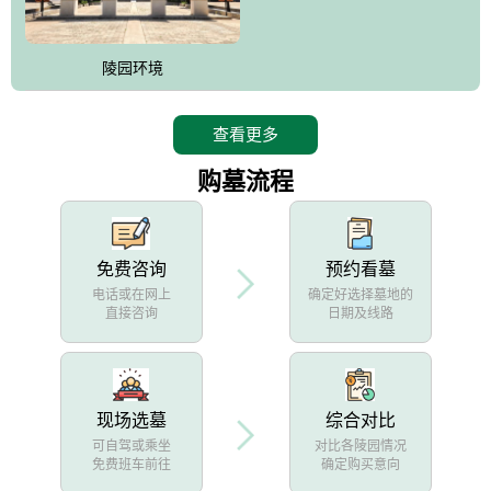
陵园环境
查看更多
购墓流程
免费咨询
预约看墓
电话或在网上
确定好选择墓地的
直接咨询
日期及线路
现场选墓
综合对比
可自驾或乘坐
对比各陵园情况
免费班车前往
确定购买意向