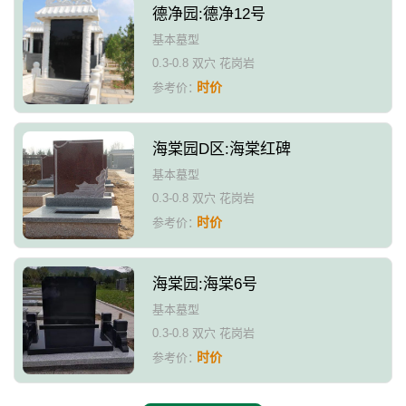
德净园:德净12号
基本墓型
0.3-0.8 双穴 花岗岩
时价
参考价：
海棠园D区:海棠红碑
基本墓型
0.3-0.8 双穴 花岗岩
时价
参考价：
海棠园:海棠6号
基本墓型
0.3-0.8 双穴 花岗岩
时价
参考价：