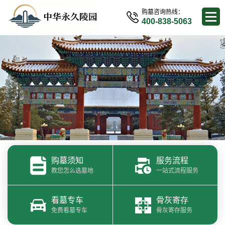
购墓咨询热线：
400-838-5063
购墓须知
服务流程
教您怎么选墓地
一站式流程服务
看墓专车
骨灰寄存
免费看墓专车
骨灰寄存服务