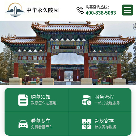
购墓咨询热线：
400-838-5063
购墓须知
服务流程
教您怎么选墓地
一站式流程服务
看墓专车
骨灰寄存
免费看墓专车
骨灰寄存服务