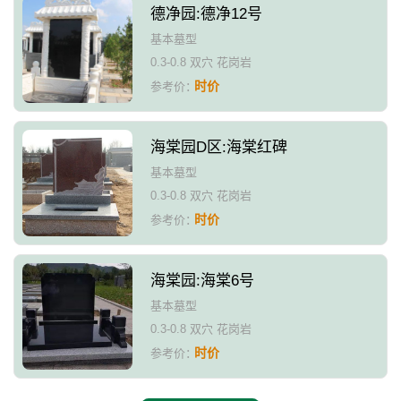
德净园:德净12号
基本墓型
0.3-0.8 双穴 花岗岩
时价
参考价：
海棠园D区:海棠红碑
基本墓型
0.3-0.8 双穴 花岗岩
时价
参考价：
海棠园:海棠6号
基本墓型
0.3-0.8 双穴 花岗岩
时价
参考价：