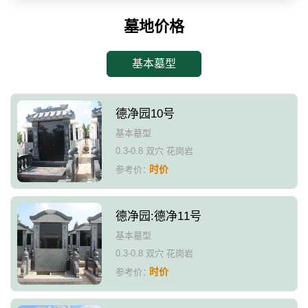
墓地价格
基本墓型
德净园10号
基本墓型
0.3-0.8 双穴 花岗岩
时价
参考价：
德净园:德净11号
基本墓型
0.3-0.8 双穴 花岗岩
时价
参考价：