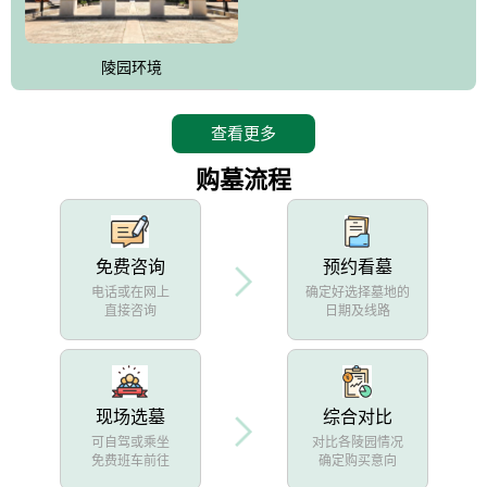
陵园环境
查看更多
购墓流程
免费咨询
预约看墓
电话或在网上
确定好选择墓地的
直接咨询
日期及线路
现场选墓
综合对比
可自驾或乘坐
对比各陵园情况
免费班车前往
确定购买意向