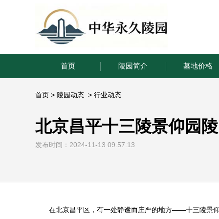
首页
陵园简介
墓地价格
首页
>
陵园动态
>
行业动态
北京昌平十三陵景仰园陵
发布时间：2024-11-13 09:57:13
在北京昌平区，有一处静谧而庄严的地方——十三陵
景