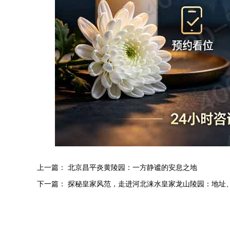
上一篇：
北京昌平炎黄陵园：一方静谧的安息之地
下一篇：
探秘皇家风范，走进河北涞水皇家龙山陵园：地址