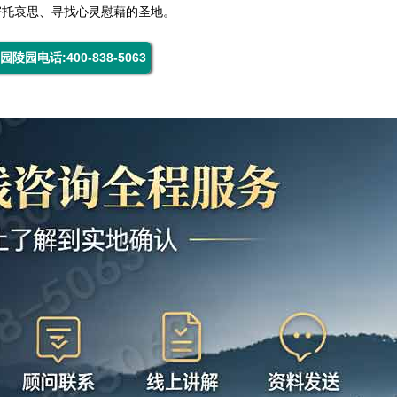
寄托哀思、寻找心灵慰藉的圣地。
园陵园电话:400-838-5063