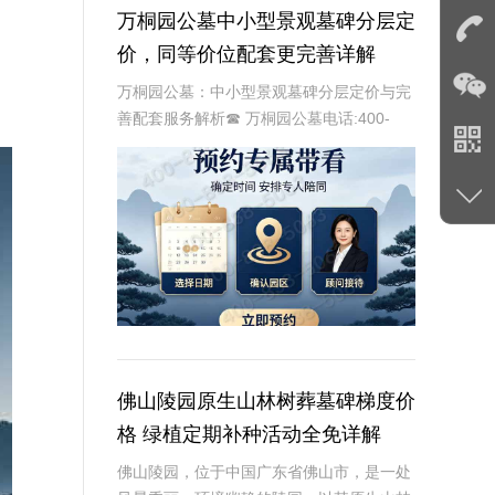
万桐园公墓中小型景观墓碑分层定
价，同等价位配套更完善详解
万桐园公墓：中小型景观墓碑分层定价与完
善配套服务解析☎ 万桐园公墓电话:400-
838-5063作为专业的殡葬服务提供商，万
桐园公墓始终致力于为家属提供高品质的墓
碑选择和全面的配套服务。为了满足不同
佛山陵园原生山林树葬墓碑梯度价
格 绿植定期补种活动全免详解
佛山陵园，位于中国广东省佛山市，是一处