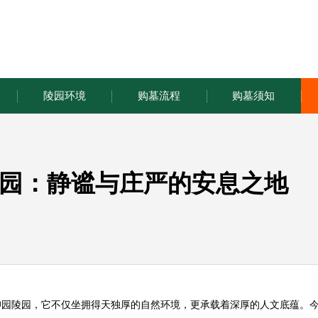
陵园环境
购墓流程
购墓须知
园：静谧与庄严的安息之地‌
仰园陵园
，它不仅坐拥得天独厚的自然环境，更承载着深厚的人文底蕴。