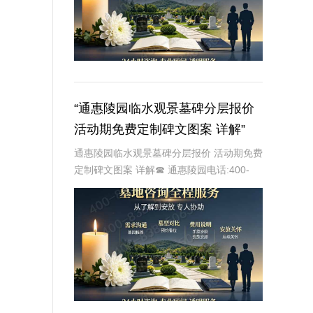
“通惠陵园临水观景墓碑分层报价
活动期免费定制碑文图案 详解”
通惠陵园临水观景墓碑分层报价 活动期免费
定制碑文图案 详解☎ 通惠陵园电话:400-
838-5063在现代社会，人们对于逝者的纪
念方式越来越注重个性化与情感表达。通惠
陵园作为一家专业的陵园服务机构，