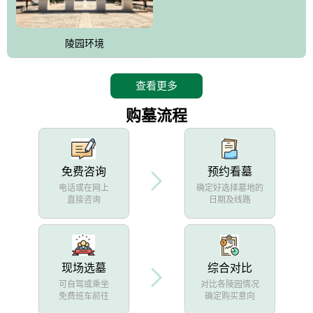
陵园环境
查看更多
购墓流程
免费咨询
预约看墓
电话或在网上
确定好选择墓地的
直接咨询
日期及线路
现场选墓
综合对比
可自驾或乘坐
对比各陵园情况
免费班车前往
确定购买意向