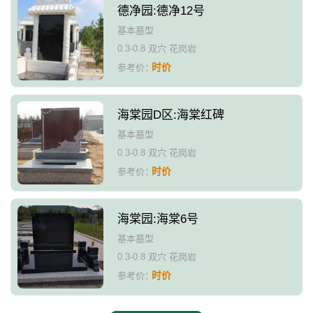
德净园:德净12号
基本墓型
0.3-0.8 双穴 花岗岩
时价
参考价：
海棠园D区:海棠红碑
基本墓型
0.3-0.8 双穴 花岗岩
时价
参考价：
海棠园:海棠6号
基本墓型
0.3-0.8 双穴 花岗岩
时价
参考价：