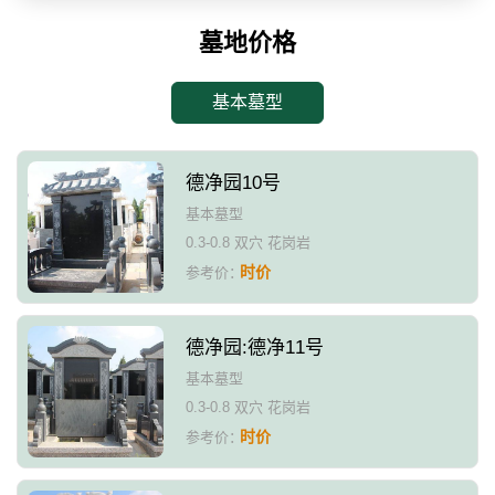
墓地价格
基本墓型
德净园10号
基本墓型
0.3-0.8 双穴 花岗岩
时价
参考价：
德净园:德净11号
基本墓型
0.3-0.8 双穴 花岗岩
时价
参考价：