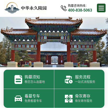
购墓咨询热线：
400-838-5063
购墓须知
服务流程
教您怎么选墓地
一站式流程服务
看墓专车
骨灰寄存
免费看墓专车
骨灰寄存服务