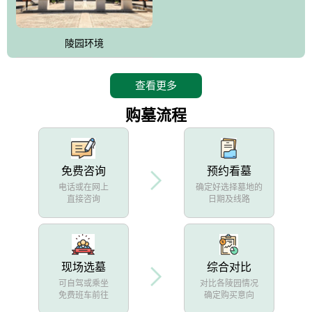
陵园环境
查看更多
购墓流程
免费咨询
预约看墓
电话或在网上
确定好选择墓地的
直接咨询
日期及线路
现场选墓
综合对比
可自驾或乘坐
对比各陵园情况
免费班车前往
确定购买意向