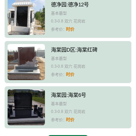
德净园:德净12号
基本墓型
0.3-0.8 双穴 花岗岩
时价
参考价：
海棠园D区:海棠红碑
基本墓型
0.3-0.8 双穴 花岗岩
时价
参考价：
海棠园:海棠6号
基本墓型
0.3-0.8 双穴 花岗岩
时价
参考价：