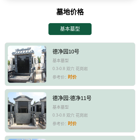
墓地价格
基本墓型
德净园10号
基本墓型
0.3-0.8 双穴 花岗岩
时价
参考价：
德净园:德净11号
基本墓型
0.3-0.8 双穴 花岗岩
时价
参考价：