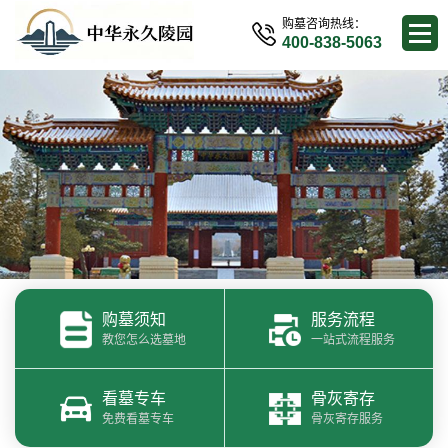
购墓咨询热线：
400-838-5063
购墓须知
服务流程
教您怎么选墓地
一站式流程服务
看墓专车
骨灰寄存
免费看墓专车
骨灰寄存服务